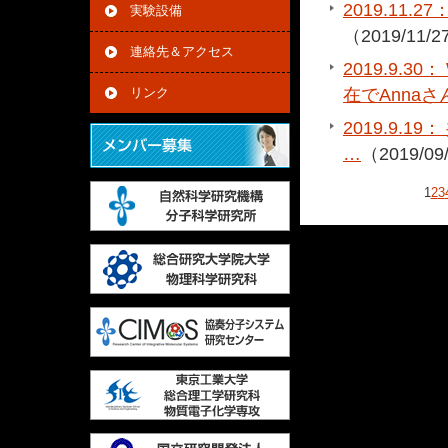
2019.11.
実験設備
（2019/11/2
連絡先＆アクセス
2019.9.
在でAnna
リンク
2019.9.1
…
（2019/09
1
2
3