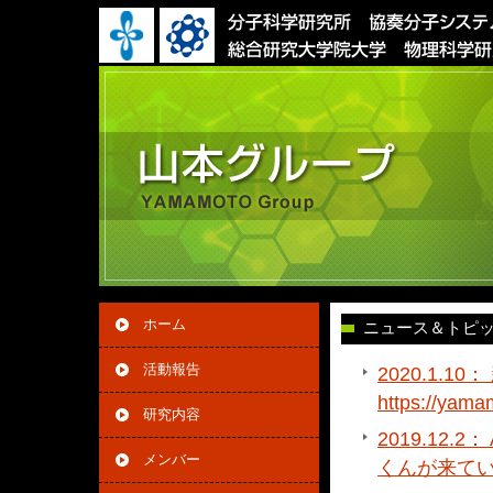
ホーム
ニュース＆トピ
活動報告
2020.1.
https://yam
研究内容
2019.12.
メンバー
くんが来て