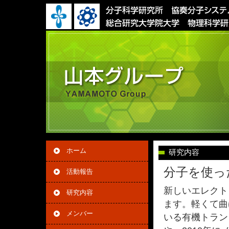
ホーム
研究内容
分子を使っ
活動報告
新しいエレクト
研究内容
ます。軽くて曲
メンバー
いる有機トランジスタ（O